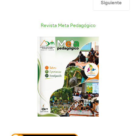
Artículo siguien
Siguiente
Revista Meta Pedagógico