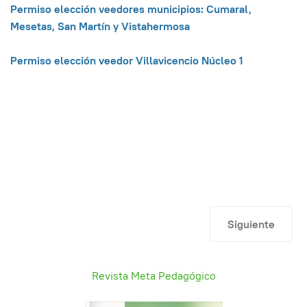
Permiso elección veedores municipios: Cumaral,
Mesetas, San Martín y Vistahermosa
Permiso elección veedor Villavicencio Núcleo 1
Artículo siguie
Siguiente
Revista Meta Pedagógico