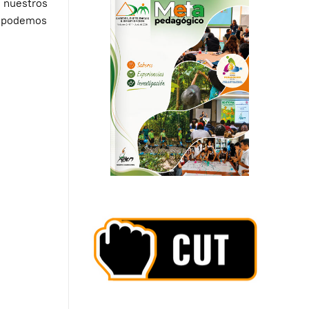
 nuestros
no podemos