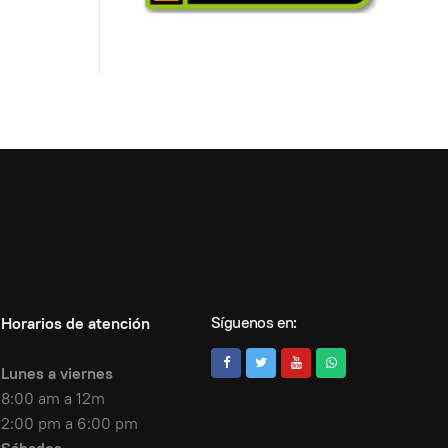
Síguenos en:
Horarios de atención
Lunes a viernes
8:00 am a 12m
2:00 pm a 6:00 pm