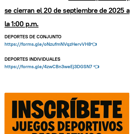
se cierran el 20 de septiembre de 2025 a
la 1:00 p.m.
DEPORTES DE CONJUNTO
https://forms.gle/oNzufmNVqzHervVH8
👈
DEPORTES INDIVIDUALES
https://forms.gle/4zwCBn3weEj3DGSN7
👈