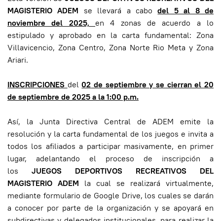
MAGISTERIO ADEM
se llevará a cabo
del 5 al 8 de
noviembre del 2025,
en 4 zonas de acuerdo a lo
estipulado y aprobado en la carta fundamental: Zona
Villavicencio, Zona Centro, Zona Norte Rio Meta y Zona
Ariari.
INSCRIPCIONES
del
02
de septiembre y se cierran el 20
de septiembre de 2025 a la 1:00 p.m.
Así, la Junta Directiva Central de ADEM emite la
resolución y la carta fundamental de los juegos e invita a
todos los afiliados a participar masivamente, en primer
lugar, adelantando el proceso de inscripción a
los
JUEGOS DEPORTIVOS RECREATIVOS
DEL
MAGISTERIO ADEM
la cual se realizará virtualmente,
mediante formulario de Google Drive, los cuales se darán
a conocer por parte de la organización y se apoyará en
subdirectivas y delegados institucionales, para realizar la