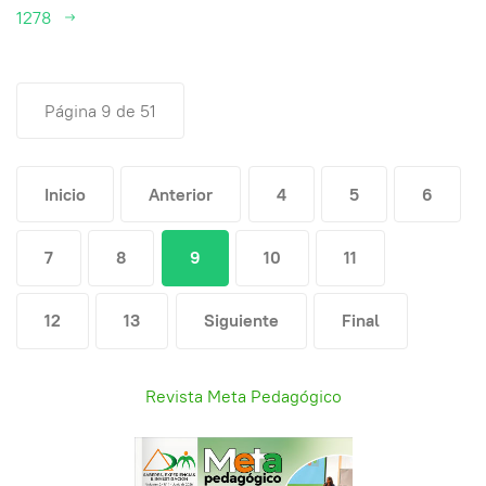
1278
Página 9 de 51
Inicio
Anterior
4
5
6
7
8
9
10
11
12
13
Siguiente
Final
Revista Meta Pedagógico