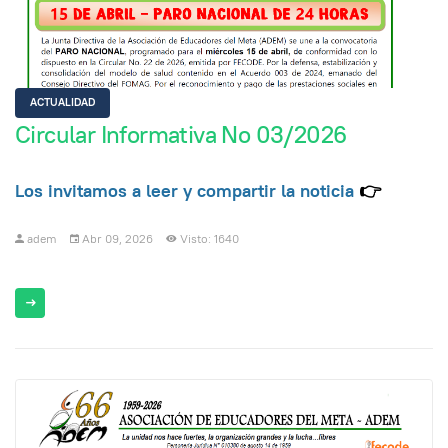
ACTUALIDAD
Circular Informativa No 03/2026
Los invitamos a leer y compartir la noticia
👉
adem
Abr 09, 2026
Visto: 1640