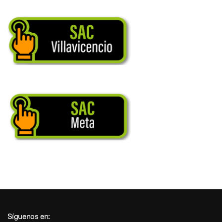
Síguenos en: