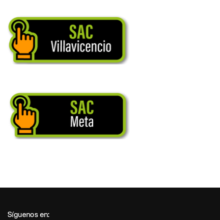
Síguenos en: